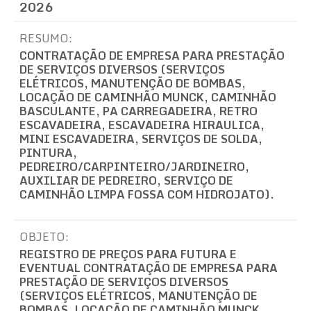
2026
RESUMO:
CONTRATAÇÃO DE EMPRESA PARA PRESTAÇÃO
DE SERVIÇOS DIVERSOS (SERVIÇOS
ELÉTRICOS, MANUTENÇÃO DE BOMBAS,
LOCAÇÃO DE CAMINHÃO MUNCK, CAMINHÃO
BASCULANTE, PA CARREGADEIRA, RETRO
ESCAVADEIRA, ESCAVADEIRA HIRAULICA,
MINI ESCAVADEIRA, SERVIÇOS DE SOLDA,
PINTURA,
PEDREIRO/CARPINTEIRO/JARDINEIRO,
AUXILIAR DE PEDREIRO, SERVIÇO DE
CAMINHÃO LIMPA FOSSA COM HIDROJATO).
OBJETO:
REGISTRO DE PREÇOS PARA FUTURA E
EVENTUAL CONTRATAÇÃO DE EMPRESA PARA
PRESTAÇÃO DE SERVIÇOS DIVERSOS
(SERVIÇOS ELÉTRICOS, MANUTENÇÃO DE
BOMBAS, LOCAÇÃO DE CAMINHÃO MUNCK,